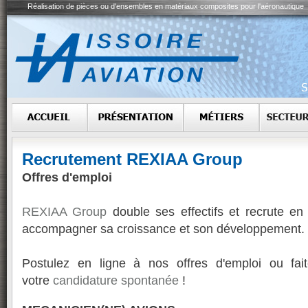
Réalisation de pièces ou d'ensembles en matériaux composites pour l'aéronautique
Recrutement REXIAA Group
Offres d'emploi
REXIAA Group
double ses effectifs et recrute e
accompagner sa croissance et son développement.
Postulez en ligne à nos offres d'emploi ou fai
votre
candidature spontanée
!